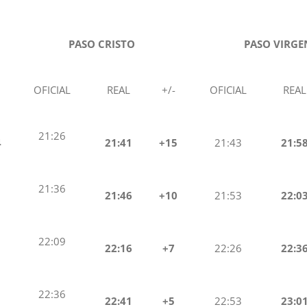
PASO CRISTO
PASO VIRGE
OFICIAL
REAL
+/-
OFICIAL
REAL
21:26
4
21:41
+15
21:43
21:5
21:36
21:46
+10
21:53
22:0
22:09
22:16
+7
22:26
22:3
22:36
22:41
+5
22:53
23:0