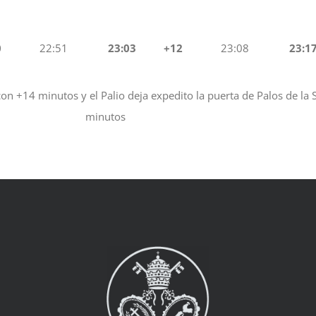
0
22:51
23:03
+12
23:08
23:1
n +14 minutos y el Palio deja expedito la puerta de Palos de la S
minutos