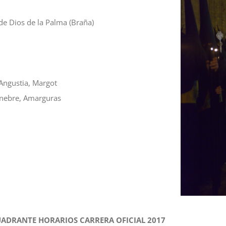
de Dios de la Palma (Braña)
Angustia, Margot
nebre, Amarguras
ADRANTE HORARIOS CARRERA OFICIAL 2017