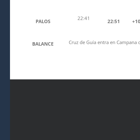
22:41
PALOS
22:51
+1
Cruz de Guía entra en Campana co
BALANCE