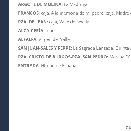
ARGOTE DE MOLINA:
La Madrugá
FRANCOS:
caja, A la memoria de mi padre, caja, Madre 
PZA. DEL PAN:
caja, Valle de Sevilla
ALCAICERÍA:
Ione
ALFALFA:
Virgen del Valle
SAN JUAN-SALES Y FERRÉ:
La Sagrada Lanzada, Quinta 
PZA. CRISTO DE BURGOS-PZA. SAN PEDRO:
Marcha Fú
ENTRADA:
Himno de España
CU