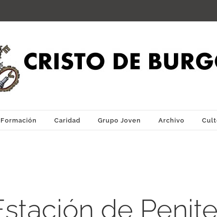
Formación
Caridad
Grupo Joven
Archivo
Cult
Estación de Penite