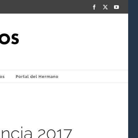
Facebook
X
YouTube
os
Portal del Hermano
ncia 2017