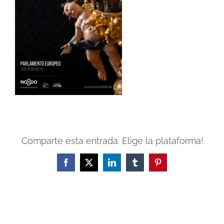
Comparte esta entrada. Elige la plataforma!
Facebook
X
LinkedIn
Tumblr
Pinterest